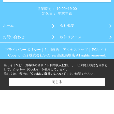
営業時間：
10:00~19:00
定休日：
年末年始
ホーム
会社概要
お問い合わせ
物件リクエスト
プライバシーポリシー
利用規約
アクセスマップ
PCサイト
Copyright(c) 株式会社SKCrew 高田馬場店 All rights reserved.
当サイトでは、お客様の当サイト利用状況把握、サービス向上検討を目的と
して、クッキー（Cookie）を使用しています。
詳しくは、当社の
「Cookieの取扱いについて」
をご確認ください。
閉じる