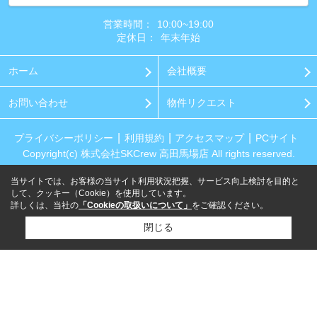
営業時間：
10:00~19:00
定休日：
年末年始
ホーム
会社概要
お問い合わせ
物件リクエスト
プライバシーポリシー
利用規約
アクセスマップ
PCサイト
Copyright(c) 株式会社SKCrew 高田馬場店 All rights reserved.
当サイトでは、お客様の当サイト利用状況把握、サービス向上検討を目的と
して、クッキー（Cookie）を使用しています。
詳しくは、当社の
「Cookieの取扱いについて」
をご確認ください。
閉じる