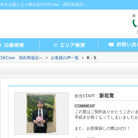
件をお探しなら株式会社SKCrew 高田馬場店へ
KCrew 高田馬場店へ
>
お客様の声一覧
>
K・S
新垣寛
担当STAFF：
COMMENT
この度はご契約ありがとうござい
手続きが長くなってしまいました
また、お部屋探しの際はぜひ！