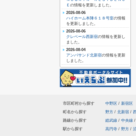
Ｅ
の情報を更新しました。
2026-08-06
ハイホーム本陣６１８号室
の情報
を更新しました。
2026-08-06
クレベール西新宿
の情報を更新し
ました。
2026-08-04
アンパサンド北新宿
の情報を更新
しました。
市区町村から探す
中野区
/
新宿区
町名から探す
野方
/
北新宿
/
路線から探す
総武線
/
中央線
/
駅から探す
高円寺
/
野方
/