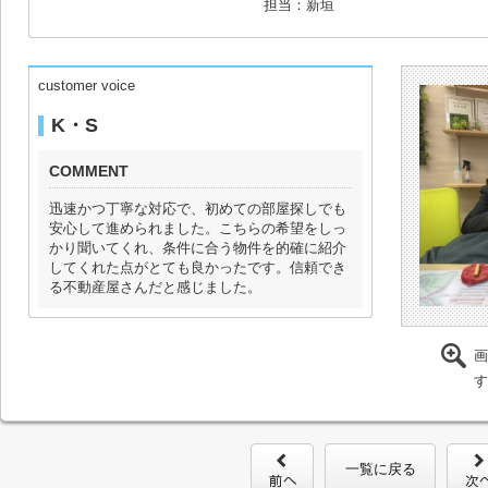
担当：新垣
customer voice
K・S
COMMENT
迅速かつ丁寧な対応で、初めての部屋探しでも
安心して進められました。こちらの希望をしっ
かり聞いてくれ、条件に合う物件を的確に紹介
してくれた点がとても良かったです。信頼でき
る不動産屋さんだと感じました。
画
す
一覧に戻る