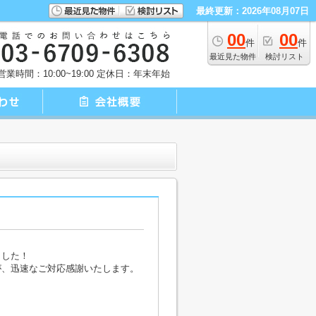
最終更新：2026年08月07日
00
00
件
件
最近見た物件
検討リスト
営業時間：10:00~19:00
定休日：年末年始
ました！
が、迅速なご対応感謝いたします。