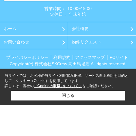
営業時間：
10:00~19:00
定休日：
年末年始
ホーム
会社概要
お問い合わせ
物件リクエスト
プライバシーポリシー
利用規約
アクセスマップ
PCサイト
Copyright(c) 株式会社SKCrew 高田馬場店 All rights reserved.
当サイトでは、お客様の当サイト利用状況把握、サービス向上検討を目的と
して、クッキー（Cookie）を使用しています。
詳しくは、当社の
「Cookieの取扱いについて」
をご確認ください。
閉じる