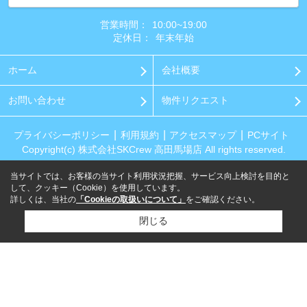
営業時間：
10:00~19:00
定休日：
年末年始
ホーム
会社概要
お問い合わせ
物件リクエスト
プライバシーポリシー
利用規約
アクセスマップ
PCサイト
Copyright(c) 株式会社SKCrew 高田馬場店 All rights reserved.
当サイトでは、お客様の当サイト利用状況把握、サービス向上検討を目的と
して、クッキー（Cookie）を使用しています。
詳しくは、当社の
「Cookieの取扱いについて」
をご確認ください。
閉じる