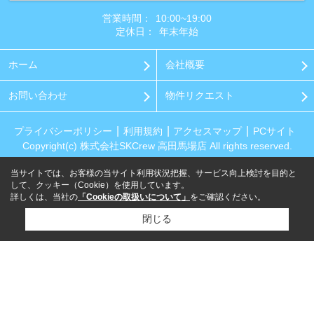
営業時間：
10:00~19:00
定休日：
年末年始
ホーム
会社概要
お問い合わせ
物件リクエスト
プライバシーポリシー
利用規約
アクセスマップ
PCサイト
Copyright(c) 株式会社SKCrew 高田馬場店 All rights reserved.
当サイトでは、お客様の当サイト利用状況把握、サービス向上検討を目的と
して、クッキー（Cookie）を使用しています。
詳しくは、当社の
「Cookieの取扱いについて」
をご確認ください。
閉じる