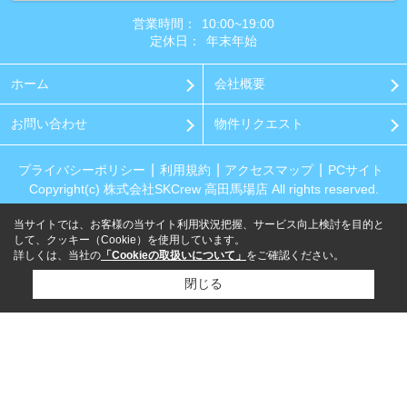
営業時間：
10:00~19:00
定休日：
年末年始
ホーム
会社概要
お問い合わせ
物件リクエスト
プライバシーポリシー
利用規約
アクセスマップ
PCサイト
Copyright(c) 株式会社SKCrew 高田馬場店 All rights reserved.
当サイトでは、お客様の当サイト利用状況把握、サービス向上検討を目的と
して、クッキー（Cookie）を使用しています。
詳しくは、当社の
「Cookieの取扱いについて」
をご確認ください。
閉じる