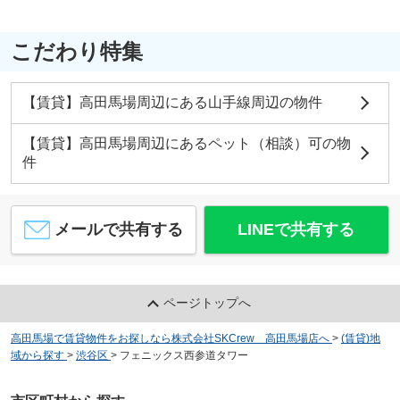
こだわり特集
【賃貸】高田馬場周辺にある山手線周辺の物件
【賃貸】高田馬場周辺にあるペット（相談）可の物
件
メールで共有する
LINEで共有する
ページトップへ
高田馬場で賃貸物件をお探しなら株式会社SKCrew 高田馬場店へ
>
(賃貸)地
域から探す
>
渋谷区
>
フェニックス西参道タワー