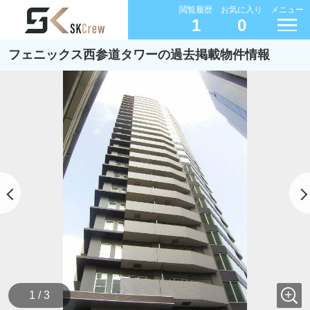
閲覧履歴
お気に入り
メニュー
1
0
フェニックス西参道タワーの過去掲載物件情報
1 / 3